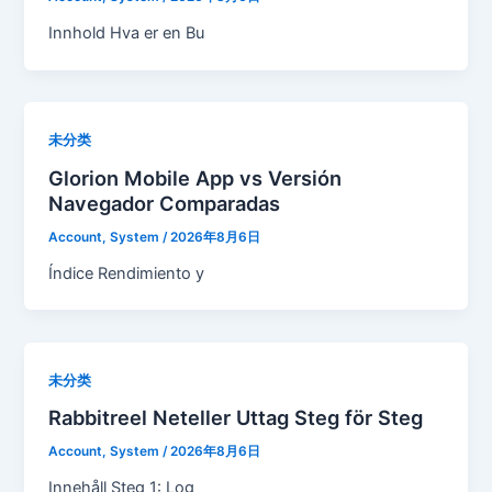
Innhold Hva er en Bu
未分类
Glorion Mobile App vs Versión
Navegador Comparadas
Account, System
/
2026年8月6日
Índice Rendimiento y
未分类
Rabbitreel Neteller Uttag Steg för Steg
Account, System
/
2026年8月6日
Innehåll Steg 1: Log