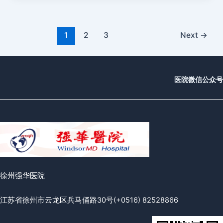
1
2
3
Next
→
医院微信公众号
徐州强华医院
江苏省徐州市云龙区兵马俑路30号
(+0516) 82528866