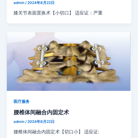
admin
/
2024年8月22日
膝关节表面置换术【小切口】 适应证：严重
医疗服务
腰椎体间融合内固定术
admin
/
2024年8月22日
腰椎体间融合内固定术【切口小】 适应证: