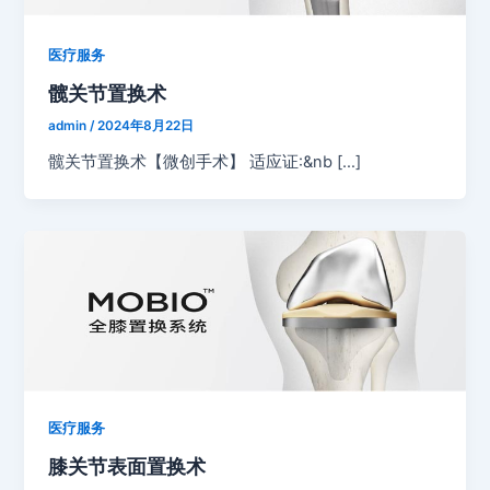
医疗服务
髋关节置换术
admin
/
2024年8月22日
髋关节置换术【微创手术】 适应证:&nb […]
医疗服务
膝关节表面置换术