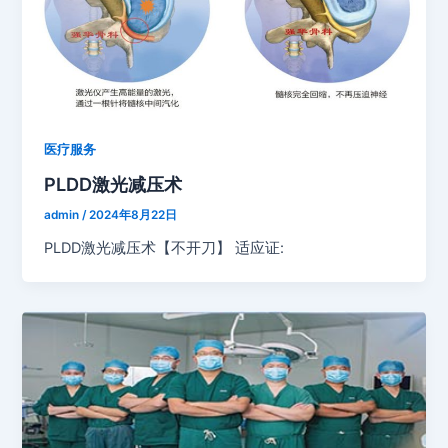
医疗服务
PLDD激光减压术
admin
/
2024年8月22日
PLDD激光减压术【不开刀】 适应证: