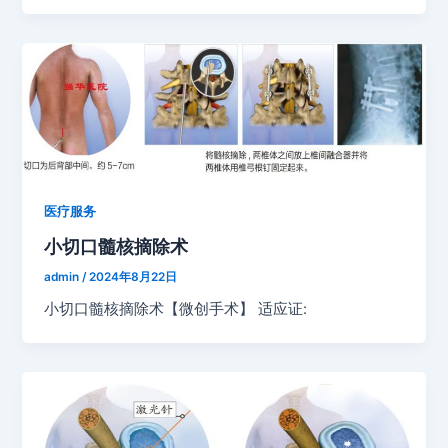
医疗服务
小切口髓核摘除术
admin
/
2024年8月22日
小切口髓核摘除术【微创手术】 适应证: