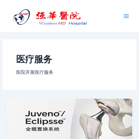
跳
Main
至
Men
内
容
医疗服务
医院开展医疗服务